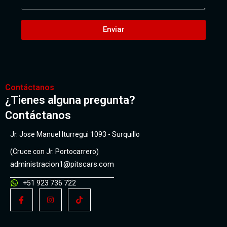
Enviar
Contáctanos
¿Tienes alguna pregunta?
Contáctanos
Jr. Jose Manuel Iturregui 1093 - Surquillo
(Cruce con Jr. Portocarrero)
administracion1@pitscars.com
+51 923 736 722